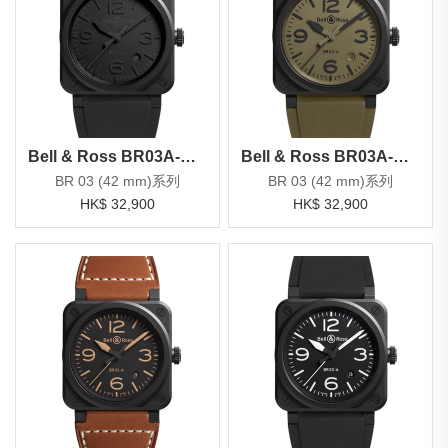
Bell & Ross BR03A-PH-CE/SRB
Bell & Ross BR03A-MIL-CE/SRB
BR 03 (42 mm)系列
BR 03 (42 mm)系列
HK$ 32,900
HK$ 32,900