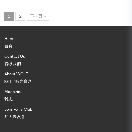
1
2
下一頁 »
Home
首頁
Contact Us
聯系我們
About WOLT
關于 “時光寶盒”
Magazine
雜志
Join Fans Club
加入表友會