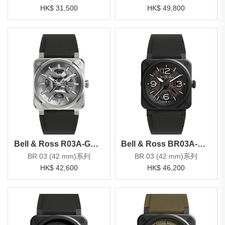
HK$ 31,500
HK$ 49,800
Bell & Ross R03A-GR-SKST/SRB
Bell & Ross BR03A-BL-SKCE/SRB
BR 03 (42 mm)系列
BR 03 (42 mm)系列
HK$ 42,600
HK$ 46,200