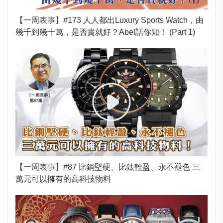
【一周表事】#173 人人都出Luxury Sports Watch，由
幾千到幾十萬，是否貴就好？Abel話你知！ (Part 1)
【一周表事】#87 比鋼堅硬、比鈦輕盈、永不褪色 三
萬元可以擁有的高科技物料