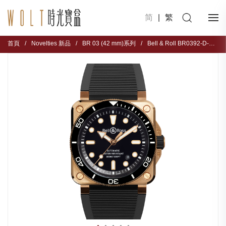
简
|
繁
首頁
/
Novelties 新品
/
BR 03 (42 mm)系列
/
Bell & Roll BR0392-D-BL-BR/SCA