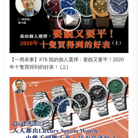
【一周表事】#76 我的個人選擇：要靚又要平！2020
年十隻買得到的好表！ (上)