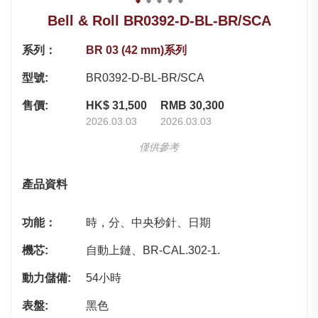
Bell & Roll BR0392-D-BL-BR/SCA
系列：
BR 03 (42 mm)系列
型號:
BR0392-D-BL-BR/SCA
售價:
HK$ 31,500
RMB 30,300
2026.03.03
2026.03.03
僅供參考
產品資料
功能：
時，分、中央秒針、日期
機芯:
自動上鏈、BR-CAL.302-1.
動力儲備:
54小時
表盤:
黑色