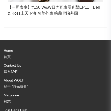
【一周表事】#150 W&W日內瓦表展直擊EP11｜Bell
& Ross上天下海 奢華外表 暗藏冒險基因
Home
首頁
Contact Us
聯系我們
About WOLT
關于 “時光寶盒”
Magazine
雜志
Join Fans Club