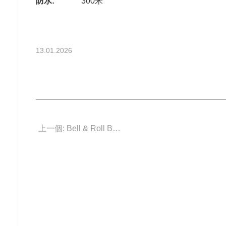
防水:
300米
13.01.2026
上一個: Bell & Roll BR0392-D-BL-BR/SCA