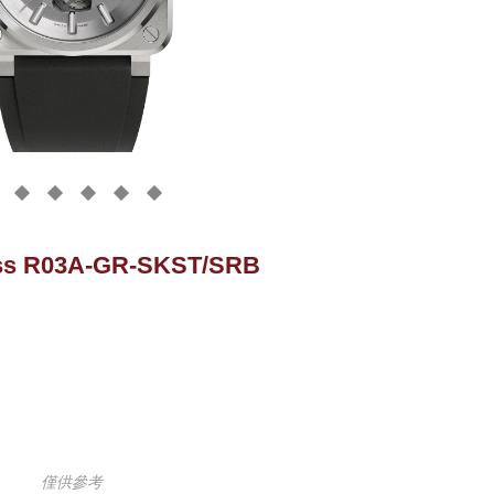
oss R03A-GR-SKST/SRB
僅供參考