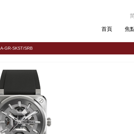
首頁
焦
03A-GR-SKST/SRB