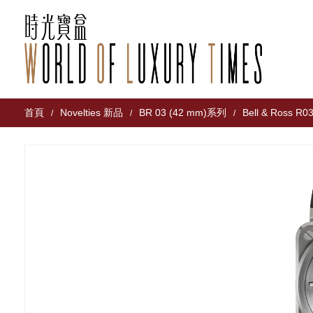
首頁
Novelties 新品
BR 03 (42 mm)系列
Bell & Ross R
/
/
/