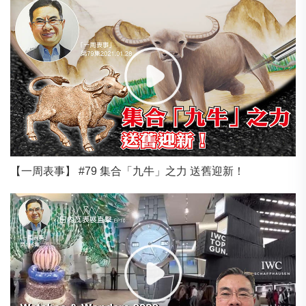
【一周表事】 #79 集合「九牛」之力 送舊迎新！