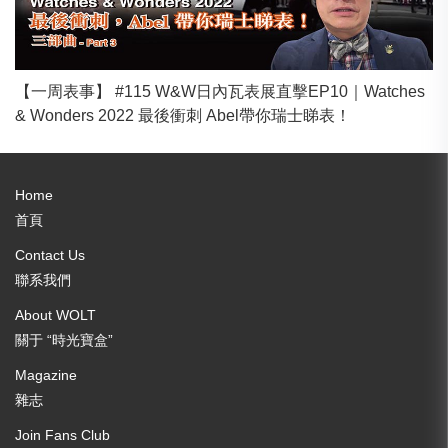
【一周表事】 #115 W&W日內瓦表展直擊EP10｜Watches
& Wonders 2022 最後衝刺 Abel帶你瑞士睇表！
Home
首頁
Contact Us
聯系我們
About WOLT
關于 “時光寶盒”
Magazine
雜志
Join Fans Club