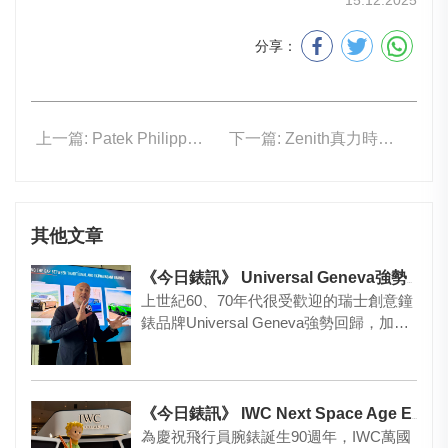
15.12.2025
分享：
上一篇: Patek Philippe 7340/1R Twenty~4萬年曆腕錶
下一篇: Zenith真力時首次在八角形表殼搭載El Primero計時機芯！
其他文章
《今日錶訊》 Universal Geneva強勢回歸！
上世紀60、70年代很受歡迎的瑞士創意鐘
錶品牌Universal Geneva強勢回歸，加入
了由Br…
《今日錶訊》 IWC Next Space Age Exhibition
為慶祝飛行員腕錶誕生90週年，IWC萬國