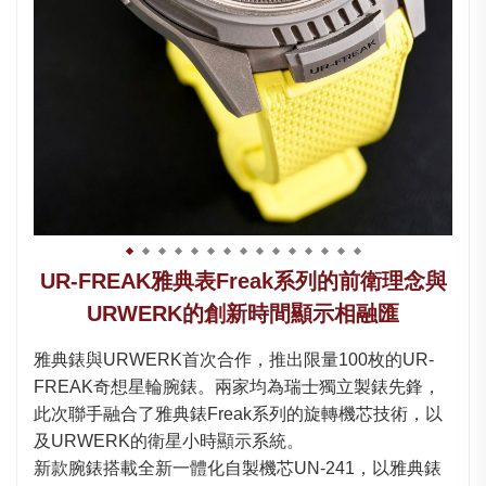
UR-FREAK雅典表Freak系列的前衛理念與
URWERK的創新時間顯示相融匯
雅典錶與URWERK首次合作，推出限量100枚的UR-
FREAK奇想星輪腕錶。兩家均為瑞士獨立製錶先鋒，
此次聯手融合了雅典錶Freak系列的旋轉機芯技術，以
及URWERK的衛星小時顯示系統。
新款腕錶搭載全新一體化自製機芯UN-241，以雅典錶