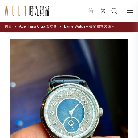
简
|
繁
首頁
/
Abel Fans Club 表友會
/
Laine Watch – 芬蘭獨立製表人