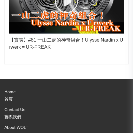
【賞表】#81 一山二虎的神奇組合！Ulysse Nardin x U
rwerk = UR-FREAK
Home
首頁
Contact Us
聯系我們
About WOLT