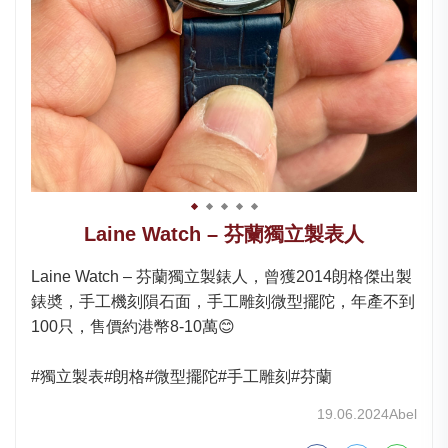
Laine Watch – 芬蘭獨立製表人
Laine Watch – 芬蘭獨立製錶人，曾獲2014朗格傑出製
錶奬，手工機刻隕石面，手工雕刻微型擺陀，年產不到
100只，售價約港幣8-10萬😊
#獨立製表#朗格#微型擺陀#手工雕刻#芬蘭
19.06.2024
Abel