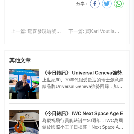
分享：
上一篇: 驚喜發現編號5738R的Golden Ellipse是日內瓦遺漏的寶藏
下一篇: 買Kari Voutilainen的捷徑！
其他文章
《今日錶訊》 Universal Geneva強勢回歸！
上世紀60、70年代很受歡迎的瑞士創意鐘
錶品牌Universal Geneva強勢回歸，加入
了由Br…
《今日錶訊》 IWC Next Space Age Exhibition
為慶祝飛行員腕錶誕生90週年，IWC萬國
錶於國際小王子日揭幕「Next Space Age
Exhi…