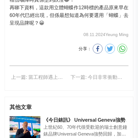
再睇下資料，這款用立體蝴蝶作12時標的產品原來早在
60年代巳經出現，但係最想知道為何要選用「蝴蝶」去
呈現品牌呢？😀
08.11.2024
Yeung Ming
分享：
上一篇: 當工程師遇上賽車元素，代表什麼？😄
下一篇: 今日非常衝動，入咗GS SLGW005
其他文章
《今日錶訊》 Universal Geneva強勢回歸！
上世紀60、70年代很受歡迎的瑞士創意鐘
錶品牌Universal Geneva強勢回歸，加入