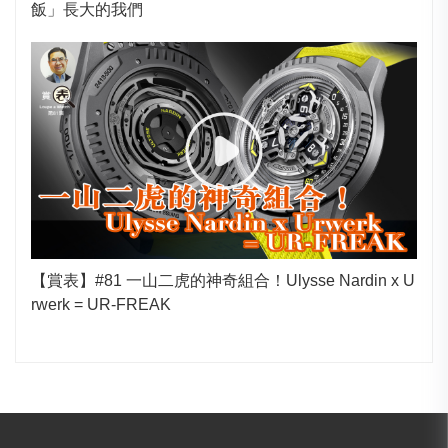
飯」長大的我們
【賞表】#81 一山二虎的神奇組合！Ulysse Nardin x U
rwerk = UR-FREAK