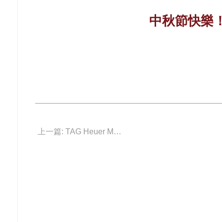
中秋節快樂！
上一篇: TAG Heuer Monaco自動計時錶英國賽車綠色限量版