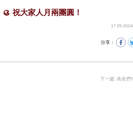
🥮 祝大家人月兩團圓！
17.09.2024
分享：