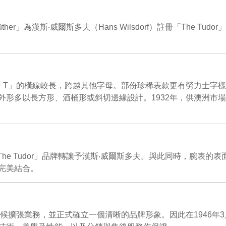
pe Hüther」為漢斯‧威爾斯多夫（Hans Wilsdorf）註冊「T
母「T」的橫線較長，跨越其他字母。部份珍稀表款更有勞力士字
多以長方形、酒桶形或斜切邊緣設計。1932年，供澳洲市場銷售
Hüther」將「The Tudor」品牌轉讓予漢斯‧威爾斯多夫。與此同
完美結合。
業務，並正式確立一個清晰的品牌形象。因此在1946年3月6日，他