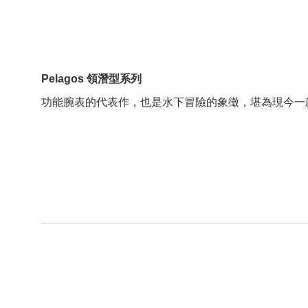
Pelagos 領潛型系列
功能腕表的代表作，也是水下冒險的象徵，堪為現今一