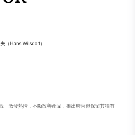
Hans Wilsdorf）
我，激發熱情，不斷改善產品，推出時尚但保留其獨有