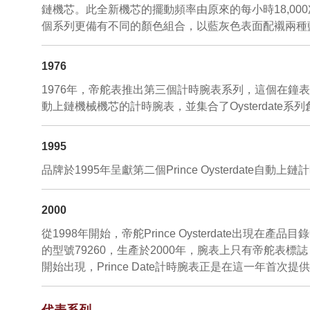
鏈機芯。此全新機芯的擺動頻率由原來的每小時18,00
個系列更備有不同的顏色組合，以藍灰色表面配襯兩種
1976
1976年，帝舵表推出第三個計時腕表系列，這個在鐘表收藏界
動上鏈機械機芯的計時腕表，並集合了Oysterdat
1995
品牌於1995年呈獻第二個Prince Oysterda
2000
從1998年開始，帝舵Prince Oysterdate
的型號79260，生產於2000年，腕表上只有帝舵表標誌
開始出現，Prince Date計時腕表正是在這一年首
代表系列