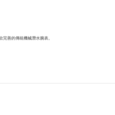
款完善的傳統機械潛水腕表。