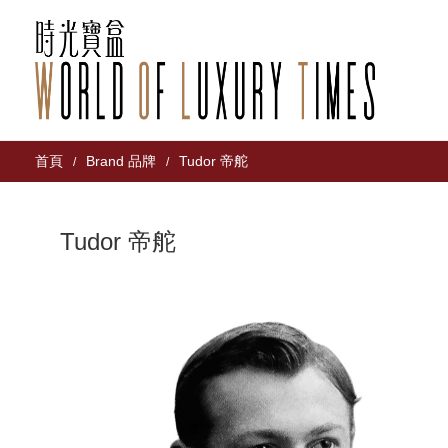
首頁
Brand 品牌
Tudor 帝舵
/
/
Tudor 帝舵