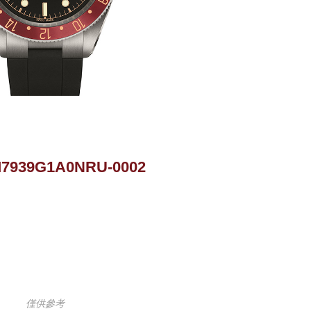
M7939G1A0NRU-0002
僅供參考