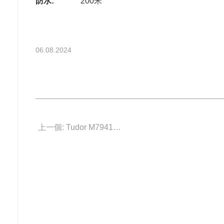
防水:
200米
06.08.2024
上一個: Tudor M7941A1A0NU-0001