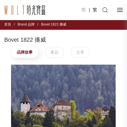
简
|
繁
首頁
/
Brand 品牌
/
Bovet 1822 播威
Bovet 1822 播威
品牌故事
產品
文章