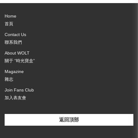
Home
首頁
Contact Us
聯系我們
About WOLT
關于 “時光寶盒”
Magazine
雜志
Join Fans Club
加入表友會
返回頂部
[email-subscribers-form id="3"]