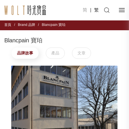
简
|
繁
首頁
/
Brand 品牌
/
Blancpain 寶珀
Blancpain 寶珀
品牌故事
產品
文章