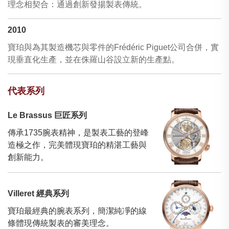
理念相契合：通過創新發揚製表傳統。
2010
寶珀與為其製造機芯與零件的Frédéric Piguet公司合併，實
現垂直化生產，並在侏羅山谷設立新的生產點。
代表系列
Le Brassus 巨匠系列
傳承1735腕表精神，是製表工藝的登峰
造極之作，完美體現寶珀的精湛工藝與
創新能力。
Villeret 經典系列
寶珀最經典的腕表系列，簡潔純凈的線
條體現傳統製表的審美理念。