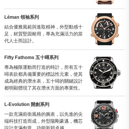
Léman 領袖系列
結合優雅風範與進取精神，外型動感十
足，材質堅固耐用，專為充滿活力的當
代人士而設計。
Fifty Fathoms 五十噚系列
專為極限運動而打造的時計，所有五十
噚表款都具備重要的標誌性元素，使其
成為經典的潛水表，五十噚的關鍵設計
都明顯體現了其在潛水方面的專業性。
L-Evolution 開創系列
一款充滿前衛風格的腕表，以先進的尖
端科技打造而成，外型陽剛豪邁，機芯
設計充滿創意，功能新穎卓越。