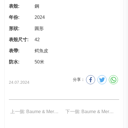
表殼:
鋼
年份:
2024
形狀:
圓形
表殼尺寸:
42
表帶:
鳄魚皮
防水:
50米
分享：
24.07.2024
上一個: Baume & Mercier 10782
下一個: Baume & Mercier 10758