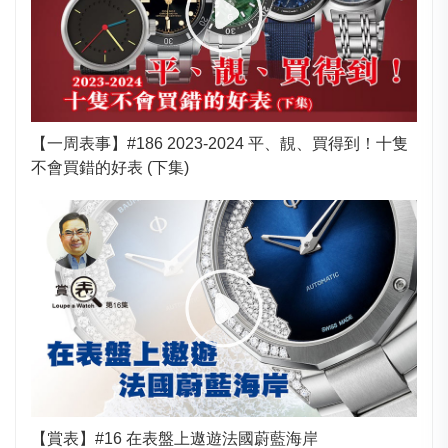
【一周表事】#186 2023-2024 平、靚、買得到！十隻
不會買錯的好表 (下集)
【賞表】#16 在表盤上遨遊法國蔚藍海岸