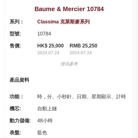
Baume & Mercier 10784
系列：
Classima 克萊斯麥系列
型號:
10784
售價:
HK$ 25,000
RMB 25,250
2024.07.24
2024.07.24
僅供參考
產品資料
功能：
時，分、小秒針、日期、星期顯示、計時
機芯:
自動上鏈
動力儲備:
48小時
表盤:
藍色