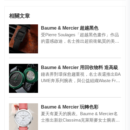
相關文章
Baume & Mercier 超越黑色
受Pierre Soulages「超越黑色畫作」作品
的靈感啟迪，名士推出超前衛氣質的美學
先鋒漢伯頓系…
Baume & Mercier 用回收物料 造高級腕表
鐘表界對環保愈趨重視，名士表還推出BA
UME奔系列腕表，與公益組織Waste Free
Oceans…
Baume & Mercier 玩轉色彩
夏天有夏天的腕表。Baume & Mercier名
士推出新款Classima克萊斯麥女士腕表…