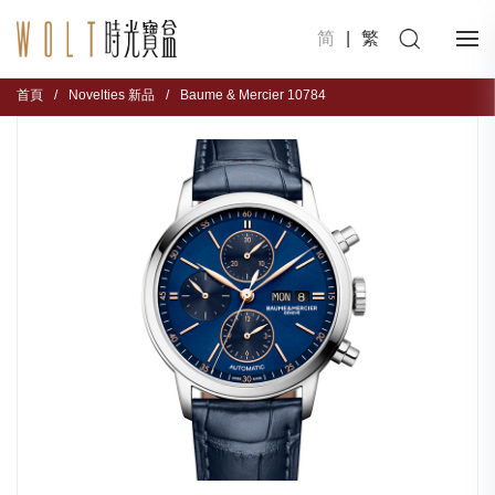
简
|
繁
首頁
/
Novelties 新品
/
Baume & Mercier 10784