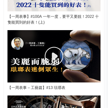
【一周表事】#100A 一年一度，要平又要靚！2022 十
隻能買到的好表！(上)
【一周表事 – 工藝篇】#13 琺瑯表