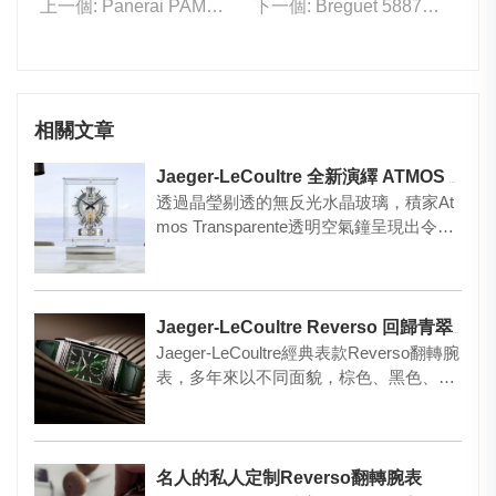
上一個: Panerai PAM01655
下一個: Breguet 5887PT/92/5WV
相關文章
Jaeger-LeCoultre 全新演繹 ATMOS 空氣鐘
透過晶瑩剔透的無反光水晶玻璃，積家At
mos Transparente透明空氣鐘呈現出令人
賞心悅目、…
Jaeger-LeCoultre Reverso 回歸青翠松林
Jaeger-LeCoultre經典表款Reverso翻轉腕
表，多年來以不同面貌，棕色、黑色、紅
色、…
名人的私人定制Reverso翻轉腕表