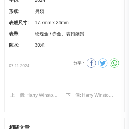
年份:
2024
形狀:
另類
表殼尺寸:
17.7mm x 24mm
表帶:
玫瑰金 / 赤金、表扣鑲鑽
防水:
30米
分享：
07.11.2024
上一個: Harry Winston EMEQHM18RR013
下一個: Harry Winston EMEQHM18WW034
相關文章