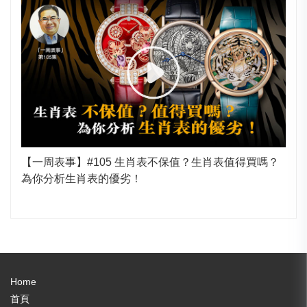
【一周表事】#105 生肖表不保值？生肖表值得買嗎？
為你分析生肖表的優劣！
Home
首頁