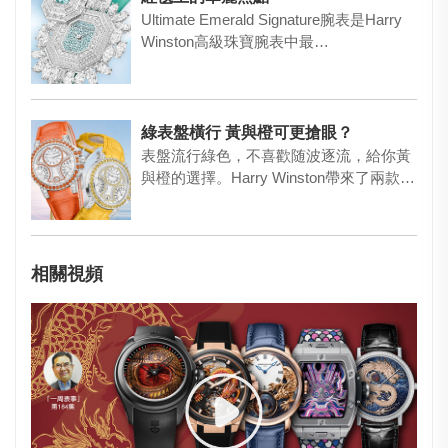
Ultimate Emerald Signature腕表是Harry
Winston高級珠寶腕表中最…
綠表盤橫行 黃與橙可更搶眼？
表盤流行綠色，不喜歡随波逐流，給你黃
與橙的選擇。Harry Winston帶來了兩款以
黃色藍寶石與橙…
相關視頻