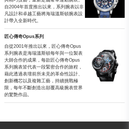
自2004年首度推出以來，系列腕表以非
凡設計和卓越工藝將海瑞溫斯頓腕表設
計帶入全新時代。
匠心傳奇Opus系列
自從2001年推出以來，匠心傳奇Opus
系列腕表是海瑞溫斯頓每年與一位製表
大師合作的成果，每款匠心傳奇Opus
系列腕表皆代表一段緊密合作的旅程，
藉此透過表壇前所未見的革命性設計、
創新機芯以及複雜工藝，持續挑戰極
限，每年不斷創造出顛覆高級腕表世界
的驚艶作品。