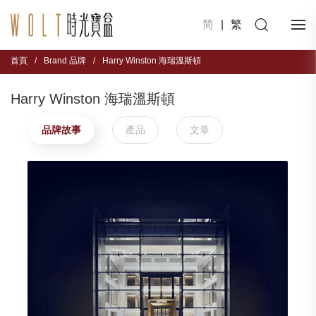
简
|
繁
首頁
/
Brand 品牌
/
Harry Winston 海瑞溫斯頓
Harry Winston 海瑞溫斯頓
品牌故事
產品
文章