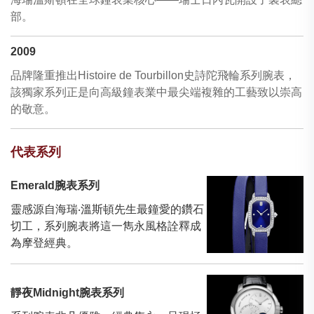
部。
2009
品牌隆重推出Histoire de Tourbillon史詩陀飛輪系列腕表，
該獨家系列正是向高級鐘表業中最尖端複雜的工藝致以崇高
的敬意。
代表系列
Emerald腕表系列
靈感源自海瑞‧溫斯頓先生最鐘愛的鑽石
切工，系列腕表將這一雋永風格詮釋成
為摩登經典。
靜夜Midnight腕表系列