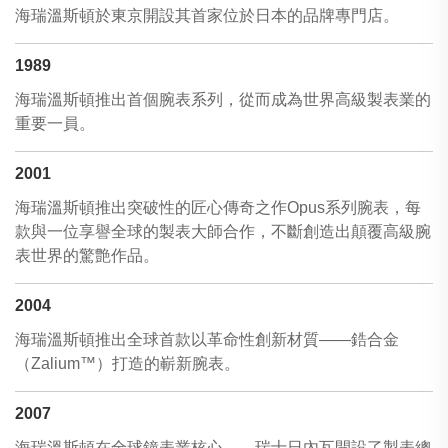
海瑞溫斯頓於東京開設其首家位於日本的品牌專門店。
1989
海瑞溫斯頓推出首個腕表系列，從而成為世界高級製表業的
重要一員。
2001
海瑞溫斯頓推出突破性的匠心傳奇之作Opus系列腕表，每
款與一位享譽全球的製表大師合作，不斷創造出顛覆高級腕
表世界的驚艶作品。
2004
海瑞溫斯頓推出全球首款以革命性創新材質——鋯合金
（Zalium™）打造的嶄新腕表。
2007
海瑞溫斯頓在全球鐘表業核心——瑞士日內瓦開設了製表總