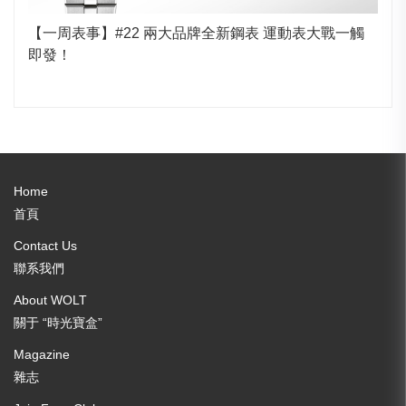
【一周表事】#22 兩大品牌全新鋼表 運動表大戰一觸
即發！
Home
首頁
Contact Us
聯系我們
About WOLT
關于 “時光寶盒”
Magazine
雜志