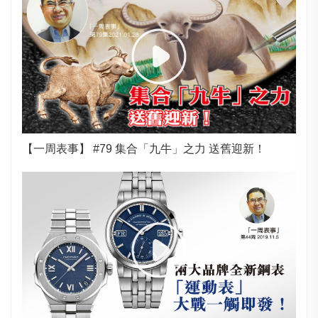
【一周表事】 #79 集合「九牛」之力 送舊迎新！