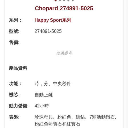
Chopard 274891-5025
系列：
Happy Sport系列
型號:
274891-5025
售價:
僅供參考
產品資料
功能：
時，分、中央秒針
機芯:
自動上鏈
動力儲備:
42小時
表盤:
珍珠母貝、粉紅色、鑲鉆、7顆活動鑽石,
粉紅色藍寶石和紅寶石