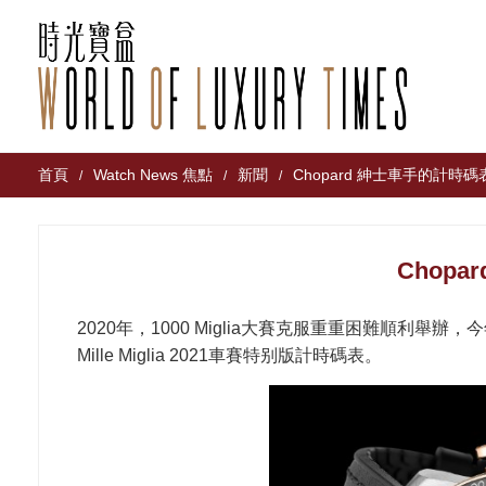
首頁
Watch News 焦點
新聞
Chopard 紳士車手的計時碼
/
/
/
Chop
2020年，1000 Miglia大賽克服重重困難順利舉
Mille Miglia 2021車賽特别版計時碼表。