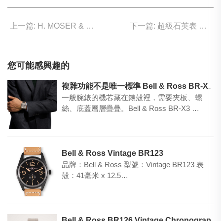
上一篇: H. MOSER & CIE. 夜光無比燦爛！
下一篇: 超級石英表 比石英表精準10倍
您可能感興趣的
複雜功能不是唯一標準 Bell & Ross BR-X3 Micro-Rotor 沒有多餘廢話
一般腕錶的機芯藏在錶殼裡，需要夾板、螺
絲、底蓋層層疊疊。Bell & Ross BR-X3 …
Bell & Ross Vintage BR123
品牌：Bell & Ross 型號：Vintage BR123 表
殼：41毫米 x 12.5…