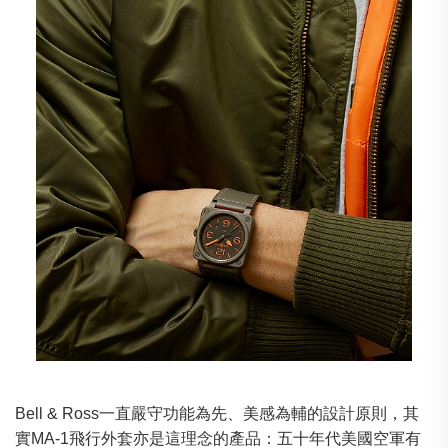
Bell & Ross一直嚴守功能為先、美感為輔的設計原則，其
實MA-1飛行外套亦是這理念的產品：五十年代美國空軍有