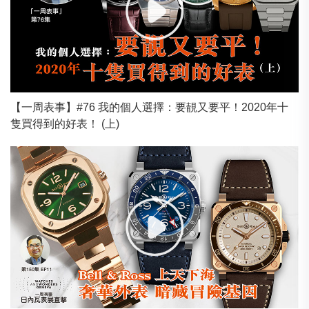
【一周表事】#76 我的個人選擇：要靚又要平！2020年十
隻買得到的好表！ (上)