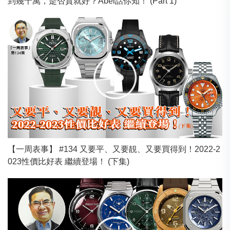
到幾十萬，是否貴就好？Abel話你知！ (Part 1)
【一周表事】 #134 又要平、又要靚、又要買得到！2022-2
023性價比好表 繼續登場！ (下集)