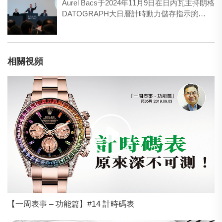
Aurel Bacs于2024年11月9日在日内瓦主持朗格
DATOGRAPH大日曆計時動力儲存指示腕…
相關視頻
【一周表事 – 功能篇】#14 計時碼表