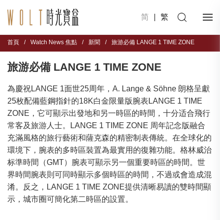
简
|
繁
首頁
/
Watch News 焦點
/
新聞
/
旅游必備 LANGE 1 TIME ZONE
旅游必備 LANGE 1 TIME ZONE
為慶祝LANGE 1面世25周年，A. Lange & Söhne 朗格呈獻
25枚配備藍鋼指針的18K白金限量版腕表LANGE 1 TIME
ZONE，它可顯示出發地和另一時區的時間，十分适合飛行
常客及旅游人士。LANGE 1 TIME ZONE 周年記念版融合
充滿風格的旅行藝術和薩克森的精密制表傳統。在全球化的
環境下，腕表的多時區裝置為最實用的復雜功能。格林威治
标準時間（GMT）腕表可顯示另一個重要時區的時間。世
界時間腕表則可同時顯示多個時區的時間，不過或會造成混
淆。反之，LANGE 1 TIME ZONE提供清晰易讀的雙時間顯
示，城市圈可簡化第二時區的設置。