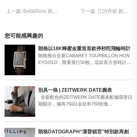
上一篇: Bell&Ross 與雷諾F1車隊全新腕表
下一篇: 江詩丹頓 創新認證
您可能感興趣的
朗格以18K蜂蜜金重造首款停秒陀飛輪時計 – CABARET TOURBILLON HONEYGOLD
朗格推出全新CABARET TOURBILLON HON
EYGOLD，限量發行50枚。這款長方形時計…
別具一格 | ZEITWERK DATE腕表
全新配色的ZEITWERK DATE腕表配備環形日
期顯示，備有750白金款和750玫瑰…
朗格DATOGRAPH“漢普頓宮”特別款再創拍賣佳績