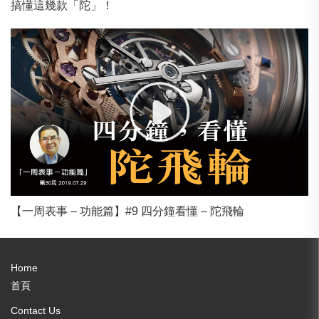
搞懂這幾款「陀」！
【一周表事 – 功能篇】#9 四分鐘看懂 – 陀飛輪
Home
首頁
Contact Us