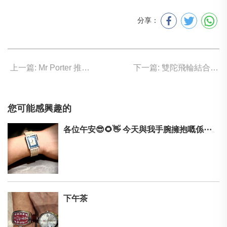
分享：
上一篇: Mr Porter 推獨一無二手表
下一篇: 雙陀飛輪結合1/100秒計時
您可能感興趣的
各位午安😎🌻👋 今天與我手腕擁抱嘅係⋯⋯ Rado Elegance
下午茶