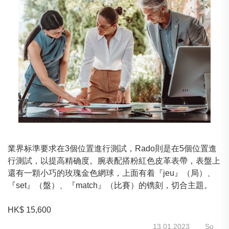
業界标準要求在3個位置進行測試，Rado則是在5個位置進
行測試，以提高精确度。腕表配搭粉紅色皮革表帶，表盤上
還有一顆小巧的玫瑰金色網球，上面有着『jeu』（局）、
『set』（盤）、『match』（比賽）的镌刻，切合主題。
HK$ 15,600
13.01.2023
So