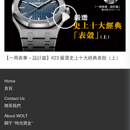
【一周表事 – 設計篇】#23 嚴選史上十大經典表殼（上）
Home
首頁
Contact Us
聯系我們
About WOLT
關于 “時光寶盒”