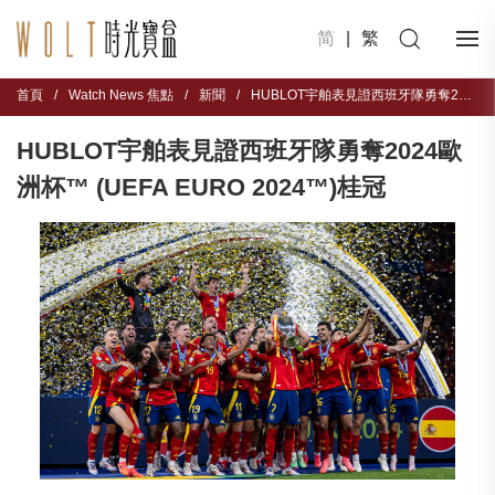
简
|
繁
首頁
/
Watch News 焦點
/
新聞
/
HUBLOT宇舶表見證西班牙隊勇奪2024歐洲杯™ (UEFA EURO 2024™)桂冠
HUBLOT宇舶表見證西班牙隊勇奪2024歐
洲杯™ (UEFA EURO 2024™)桂冠