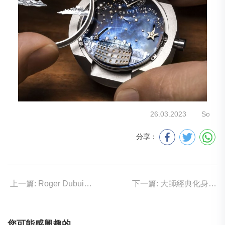
26.03.2023
So
分享：
上一篇: Roger Dubuis 騎士精神再臨
下一篇: 大師經典化身腕表Swatch
您可能感興趣的