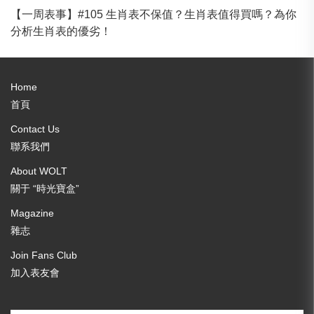
【一周表事】#105 生肖表不保值？生肖表值得買嗎？為你
分析生肖表的優劣！
Home
首頁
Contact Us
聯系我們
About WOLT
關于 “時光寶盒”
Magazine
雜志
Join Fans Club
加入表友會