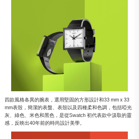
四款風格各異的腕表，選用堅固的方形設計和33 mm x 33
mm表殼，簡潔的表盤、表殼以及四種柔和色調，包括啞光
灰、綠色、米色和黑色，是從Swatch 初代表款中汲取的靈
感，反映出40年前的時尚設計美學。