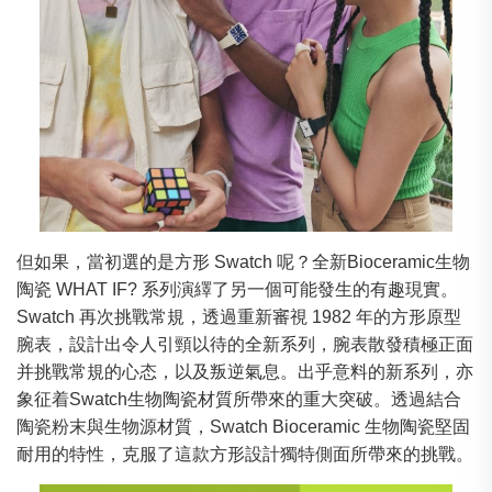
但如果，當初選的是方形 Swatch 呢？全新Bioceramic生物
陶瓷 WHAT IF? 系列演繹了另一個可能發生的有趣現實。
Swatch 再次挑戰常規，透過重新審視 1982 年的方形原型
腕表，設計出令人引頸以待的全新系列，腕表散發積極正面
并挑戰常規的心态，以及叛逆氣息。出乎意料的新系列，亦
象征着Swatch生物陶瓷材質所帶來的重大突破。透過結合
陶瓷粉末與生物源材質，Swatch Bioceramic 生物陶瓷堅固
耐用的特性，克服了這款方形設計獨特側面所帶來的挑戰。