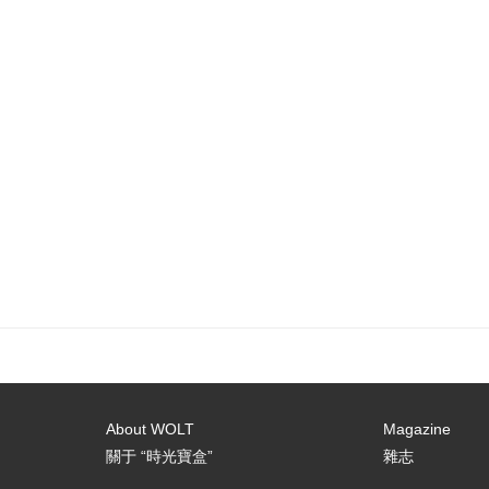
About WOLT
Magazine
關于 “時光寶盒”
雜志