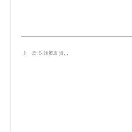
上一篇: 珠峰腕表 資助美國國家地理學會