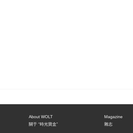
About WOLT
Magazine
關于 “時光寶盒”
雜志