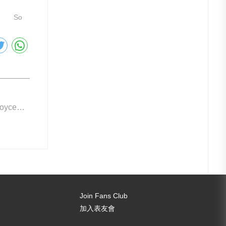
So
下一篇: Rolls-Royce出表款
Join Fans Club
加入表友會