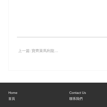
上一篇: 寶齊萊馬利龍夏日新作
Home
Contact Us
首頁
聯系我們