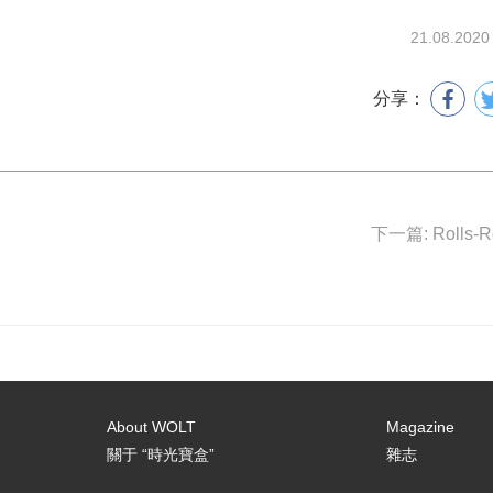
21.08.2020
分享：
About WOLT
Magazine
關于 “時光寶盒”
雜志