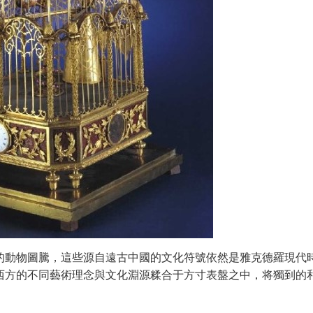
的動物圖騰，這些源自遠古中國的文化符號依然是雅克德羅現代
西方的不同藝術理念與文化淵源糅合于方寸表盤之中，将獨到的