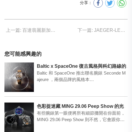
分享：
上一篇: 百達翡麗新加坡展覽 稀世瑰寶傾巢而出
下一篇: JAEGER-LECOULTRE夜空中的璀璨星輝
您可能感興趣的
Baltic x SpaceOne 復古風格與科幻路線的交叉點
Baltic 和 SpaceOne 推出聯名腕錶 Seconde M
ajeure ，兩個品牌的風格本…
色彩捉迷藏 MING 29.06 Peep Show 的光學實驗
有些腕錶第一眼便將所有細節攤開在你面前，
MING 29.06 Peep Show 則不然，它會跟你
玩…