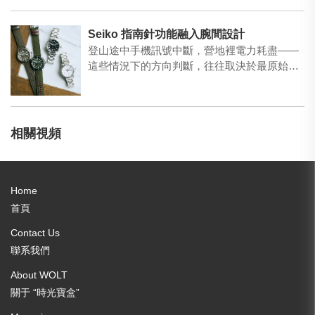
Seiko 指南針功能融入腕間設計
登山途中手機訊號中斷，營地裡電力耗盡——
這些情況下的方向判斷，往往取決於最原始的
工具。Seiko四款…
相關視頻
Home
首頁
Contact Us
聯系我們
About WOLT
關于 “時光寶盒”