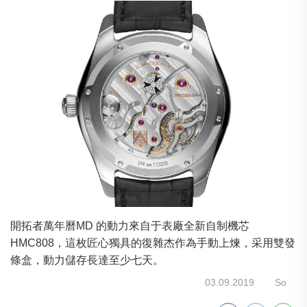
開拓者萬年曆MD 的動力來自于表廠全新自制機芯
HMC808，這枚匠心獨具的復雜杰作為手動上煉，采用雙發
條盒，動力儲存長達至少七天。
03.09.2019
So