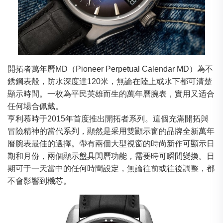
開拓者萬年曆MD（Pioneer Perpetual Calendar MD）為不
銹鋼表殼，防水深度達120米，無論在陸上或水下都可清楚
顯示時間。一枚為平民英雄而生的萬年曆腕表，實用又适合
任何場合佩戴。
亨利慕時于2015年首度推出開拓者系列。這個充滿開拓與
冒險精神的當代系列，顯然是采用雙顯示窗的品牌全新萬年
曆腕表最佳的選擇。帶有兩個大型視窗的時尚新作可顯示日
期和月份，兩個顯示盤具閃曆功能，需要時可瞬間變換。日
期可于一天當中的任何時間設定，無論往前或往後調整，都
不會影響到機芯。