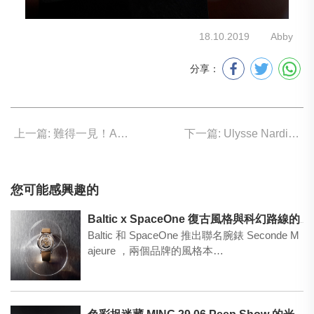
18.10.2019
Abby
分享：
上一篇: 難得一見！ART DECO 珍罕座鐘
下一篇: Ulysse Nardin 超凡音質報時體驗
您可能感興趣的
Baltic x SpaceOne 復古風格與科幻路線的交叉點
Baltic 和 SpaceOne 推出聯名腕錶 Seconde M
ajeure ，兩個品牌的風格本…