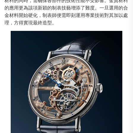
材料的同時，需确保各部件的技術性能不受影響。金質材料
的應用更為該項新穎的制表技藝增添了難度。一旦選用的合
金材料開始硬化，制表師便需即刻運用專業技術對其加以處
理，方得實現最終造型。