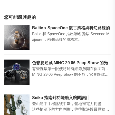
您可能感興趣的
Baltic x SpaceOne 復古風格與科幻路線的交叉點
Baltic 和 SpaceOne 推出聯名腕錶 Seconde M
ajeure ，兩個品牌的風格本…
色彩捉迷藏 MING 29.06 Peep Show 的光學實驗
有些腕錶第一眼便將所有細節攤開在你面前，
MING 29.06 Peep Show 則不然，它會跟你
玩…
Seiko 指南針功能融入腕間設計
登山途中手機訊號中斷，營地裡電力耗盡——
這些情況下的方向判斷，往往取決於最原始的
工具。Seiko四款…