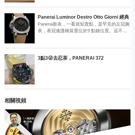
Panerai Luminor Destro Otto Giorni 經典左手版Panerai再現！
Panerai新表，一看就知賣點，是罕見的左冠腕
表，表冠連護橋裝置位於9 點鐘位置。這不是
為了標奇立…
3點3😜去忍茶，PANERAI 372
相關視頻