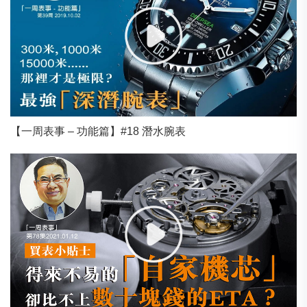
【一周表事 – 功能篇】#18 潛水腕表