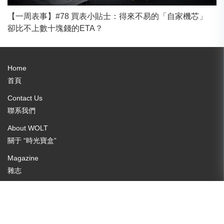
【一周表事】#78 買表小貼士：得來不易的「自家機芯」
卻比不上數十塊錢的ETA？
Home
首頁
Contact Us
聯系我們
About WOLT
關于 “時光寶盒”
Magazine
雜志
Join Fans Club
加入表友會