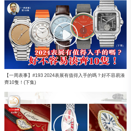
【一周表事】#193 2024表展有值得入手的嗎？好不容易湊
齊10隻！(下集)