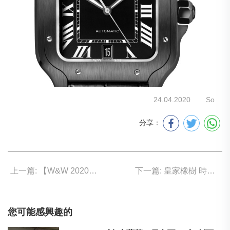
24.04.2020
So
分享：
上一篇: 【W&W 2020】 A. Lange & Söhne 朗格表配橡膠表帶
下一篇: 皇家橡樹 時勢造英才
您可能感興趣的