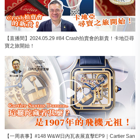
【直播間】2024.05.29 #84 Crash拍賣會的新貴！卡地亞尋
寶之旅開始！
【一周表事】#148 W&W日內瓦表展直擊EP9｜Cartier San