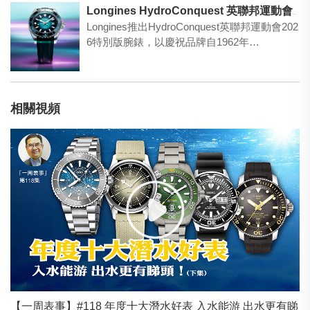
Longines HydroConquest 英聯邦運動會2026特別版腕錶
Longines推出HydroConquest英聯邦運動會202
6特別版腕錶，以慶祝品牌自1962年…
相關視頻
【一周表事】#118 年度十大潛水好表 入水能游 出水更有睇