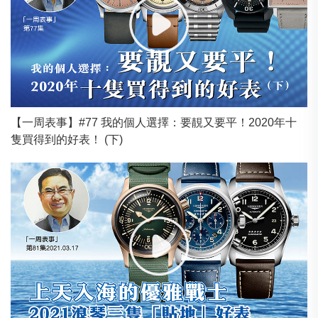
【一周表事】#77 我的個人選擇：要靚又要平！2020年十
隻買得到的好表！ (下)