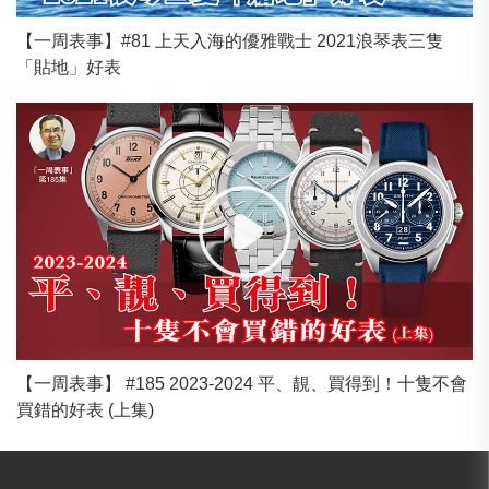
【一周表事】#81 上天入海的優雅戰士 2021浪琴表三隻
「貼地」好表
【一周表事】 #185 2023-2024 平、靚、買得到！十隻不會
買錯的好表 (上集)