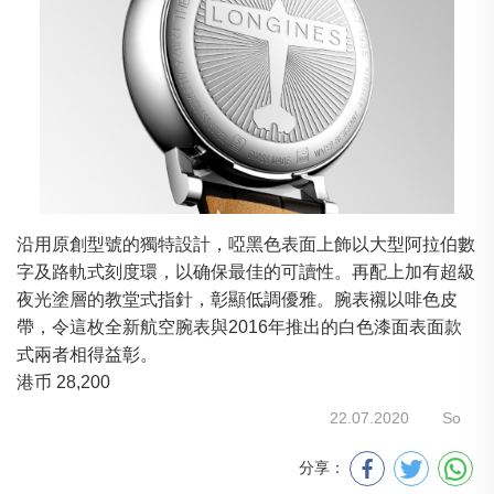
沿用原創型號的獨特設計，啞黑色表面上飾以大型阿拉伯數
字及路軌式刻度環，以确保最佳的可讀性。再配上加有超級
夜光塗層的教堂式指針，彰顯低調優雅。腕表襯以啡色皮
帶，令這枚全新航空腕表與2016年推出的白色漆面表面款
式兩者相得益彰。
港币 28,200
22.07.2020
So
分享：