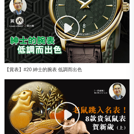
【賞表】#20 紳士的腕表 低調而出色