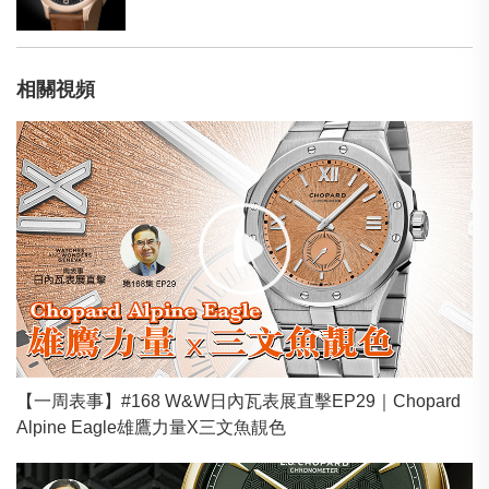
相關視頻
【一周表事】#168 W&W日內瓦表展直擊EP29｜Chopard
Alpine Eagle雄鷹力量X三文魚靚色