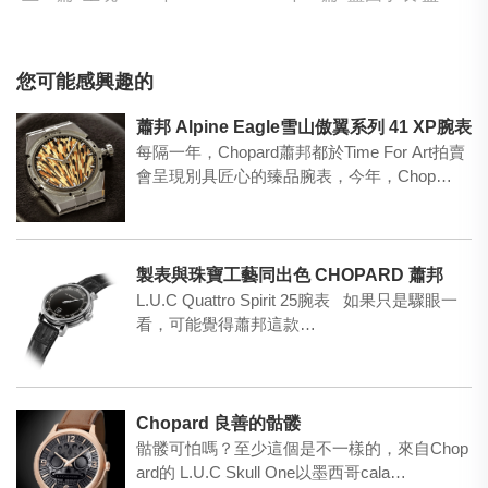
您可能感興趣的
蕭邦 Alpine Eagle雪山傲翼系列 41 XP腕表
每隔一年，Chopard蕭邦都於Time For Art拍賣
會呈現別具匠心的臻品腕表，今年，Chop…
製表與珠寶工藝同出色 CHOPARD 蕭邦
L.U.C Quattro Spirit 25腕表 如果只是驟眼一
看，可能覺得蕭邦這款…
Chopard 良善的骷髅
骷髅可怕嗎？至少這個是不一樣的，來自Chop
ard的 L.U.C Skull One以墨西哥cala…