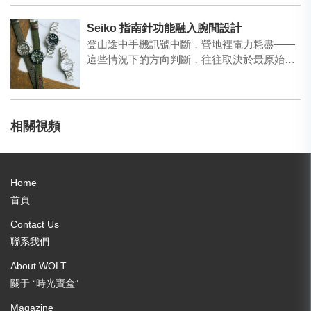
Seiko 指南針功能融入腕間設計
登山途中手機訊號中斷，營地裡電力耗盡——
這些情況下的方向判斷，往往取決於最原始的
工具。Seiko四款…
相關視頻
Home
首頁
Contact Us
聯系我們
About WOLT
關于 “時光寶盒”
Magazine