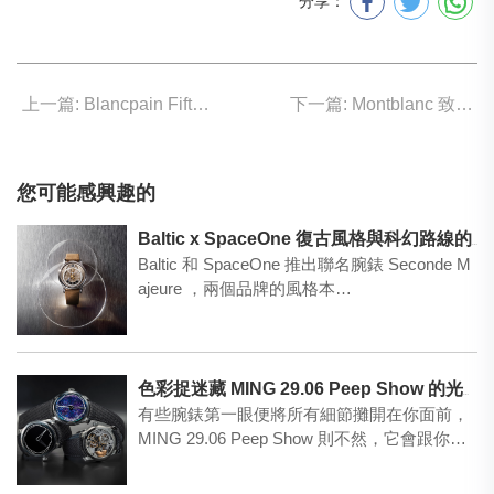
分享：
上一篇: Blancpain Fifty Fathoms 最新「漸變沙漠色」
下一篇: Montblanc 致敬傳奇登山家Reinhold Messner
您可能感興趣的
Baltic x SpaceOne 復古風格與科幻路線的交叉點
Baltic 和 SpaceOne 推出聯名腕錶 Seconde M
ajeure ，兩個品牌的風格本…
色彩捉迷藏 MING 29.06 Peep Show 的光學實驗
有些腕錶第一眼便將所有細節攤開在你面前，
MING 29.06 Peep Show 則不然，它會跟你
玩…