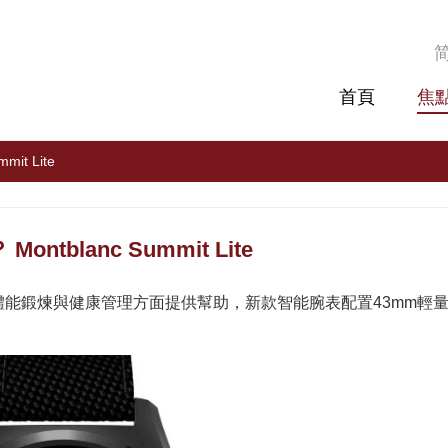
首頁
焦
it Lite
ntblanc Summit Lite
，為健身、體能鍛煉與健康管理方面提供幫助，新款智能腕表配置43mm輕