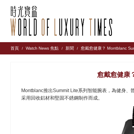
首頁
Watch News 焦點
新聞
愈戴愈健康？ Montblanc Summ
/
/
/
愈戴愈健康？ Mo
Montblanc推出Summit Lite系列智能腕表
采用回收鋁材和堅固不銹鋼制作而成。