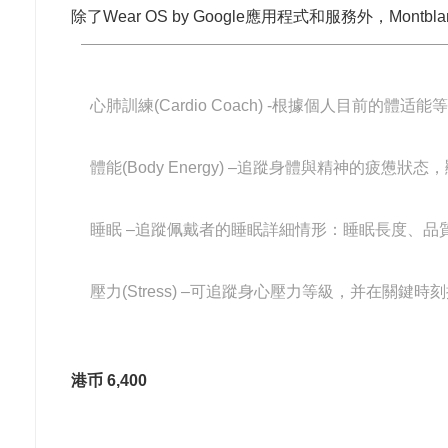
除了Wear OS by Google應用程式和服務外，Mo
心肺訓練(Cardio Coach) -根據個人目前的體
體能(Body Energy) –追蹤身體與精神的疲憊
睡眠 –追蹤佩戴者的睡眠詳細情形：睡眠長度、品
壓力(Stress) –可追蹤身心壓力等級，并在關鍵時
港币 6,400