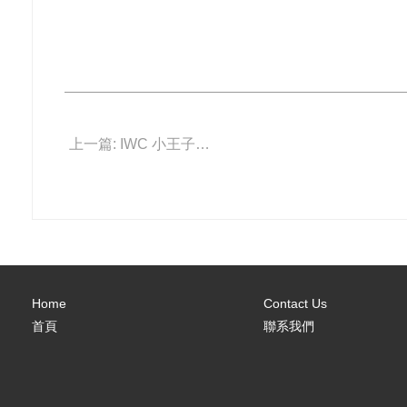
上一篇: IWC 小王子走進大世界
Home
Contact Us
首頁
聯系我們