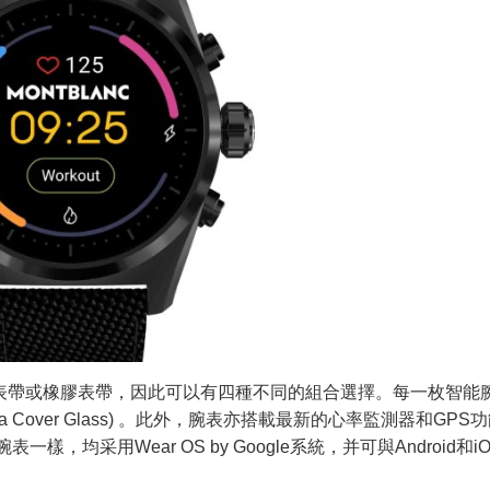
表帶或橡膠表帶，因此可以有四種不同的組合選擇。每一枚智能
lla Cover Glass) 。此外，腕表亦搭載最新的心率監測器和GPS
樣，均采用Wear OS by Google系統，并可與Android和i