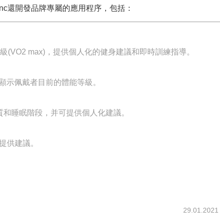
ntblanc還開發品牌專屬的應用程序，包括：
适能等級(VO2 max)，提供個人化的健身建議和即時訓練指導。
狀态，顯示佩戴者目前的體能等級。
質和睡眠階段，并可提供個人化建議。
刻提供建議。
29.01.2021