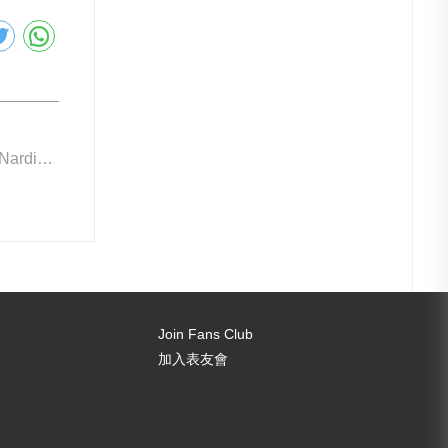
下一篇: Ulysse Nardin 雙時區換新貌
Join Fans Club
加入表友會