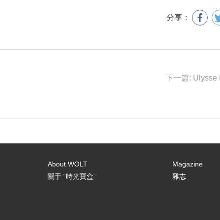
分享：
About WOLT
Magazine
關于 “時光寶盒”
雜志
[email-subscribers-form id="3"]