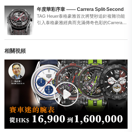
年度華彩序章 —— Carrera Split-Seconds Chronograph追針計時腕表
TAG Heuer泰格豪雅首次將雙秒追針複雜功能
引入泰格豪雅經典而充滿傳奇色彩的Carrera
（卡萊…
相關視頻