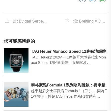
上一篇: Bvlgari Serpenti 神秘靈蛇 強大氣場
下一篇: Breitling X Deus Ex Machina 騎電單車戴甚麽表？
您可能感興趣的
TAG Heuer Monaco Speed 12腕錶演繹跳時新章
TAG Heuer於2026年F1摩納哥大獎賽推出Mon
aco Speed 12限量腕錶，限量50枚…
泰格豪雅Formula 1系列淡彩腕錶：賽車精神與太陽能技術的全新演繹
越來越多女士喜歡看Formula 1（F1）… 因為F
1多靚仔！於是TAG Heuer作為F1贊助商…