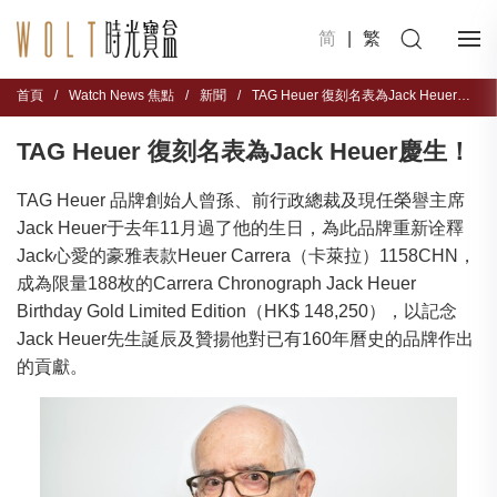
简
|
繁
首頁
/
Watch News 焦點
/
新聞
/
TAG Heuer 復刻名表為Jack Heuer慶生！
TAG Heuer 復刻名表為Jack Heuer慶生！
TAG Heuer 品牌創始人曾孫、前行政總裁及現任榮譽主席
Jack Heuer于去年11月過了他的生日，為此品牌重新诠釋
Jack心愛的豪雅表款Heuer Carrera（卡萊拉）1158CHN，
成為限量188枚的Carrera Chronograph Jack Heuer
Birthday Gold Limited Edition（HK$ 148,250），以記念
Jack Heuer先生誕辰及贊揚他對已有160年曆史的品牌作出
的貢獻。