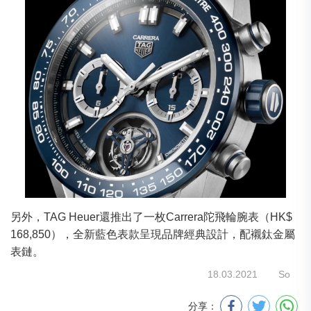
另外，TAG Heuer還推出了一枚Carrera陀飛輪腕表（HK$
168,850），全新藍色表款呈現品牌經典設計，配襯鈦金屬
表鏈。
18.03.2021
So
分享：