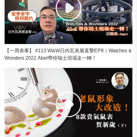
【一周表事】 #113 W&W日內瓦表展直擊EP8｜Watches &
Wonders 2022 Abel帶你瑞士現場走一轉！