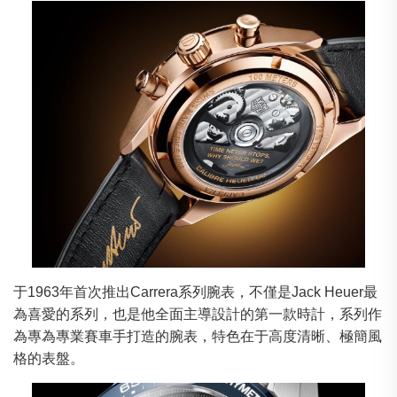
于1963年首次推出Carrera系列腕表，不僅是Jack Heuer最
為喜愛的系列，也是他全面主導設計的第一款時計，系列作
為專為專業賽車手打造的腕表，特色在于高度清晰、極簡風
格的表盤。