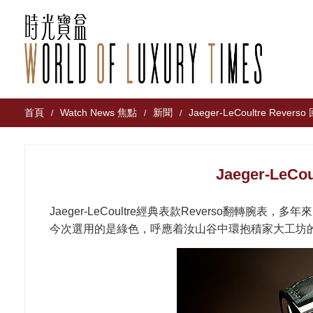
首頁
Watch News 焦點
新聞
Jaeger-LeCoultre Reve
/
/
/
Jaeger-LeC
Jaeger-LeCoultre經典表款Reverso翻
今次選用的是綠色，呼應着汝山谷中環抱積家大工坊