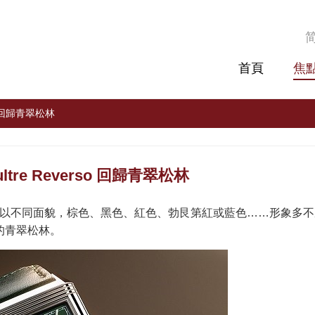
首頁
焦
rso 回歸青翠松林
oultre Reverso 回歸青翠松林
轉腕表，多年來以不同面貌，棕色、黑色、紅色、勃艮第紅或藍色……形象多
的青翠松林。