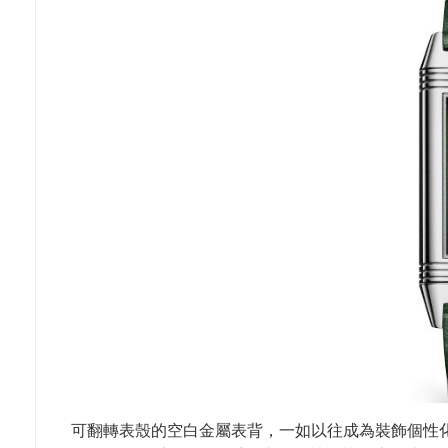
可翻轉表殼的空白金屬表背，一如以往成為裝飾個性化定