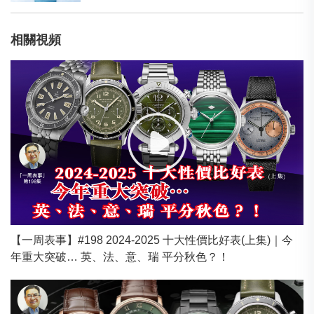
相關視頻
【一周表事】#198 2024-2025 十大性價比好表(上集)｜今
年重大突破… 英、法、意、瑞 平分秋色？！