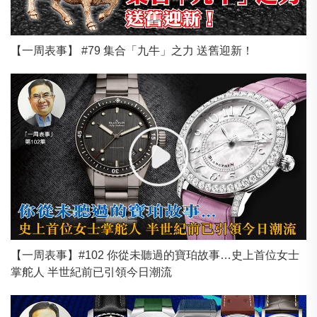
【一周表事】 #79 集合「九牛」之力 送舊迎新！
【一周表事】#102 你從未聽過的寶珀故事…史上首位女士
掌舵人 半世紀前已引領今日潮流