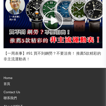
【一周表事】#91 買不到鋼勞？不要沮喪！ 推薦5款精彩的
非主流運動表！
Home
首頁
Contact Us
聯系我們