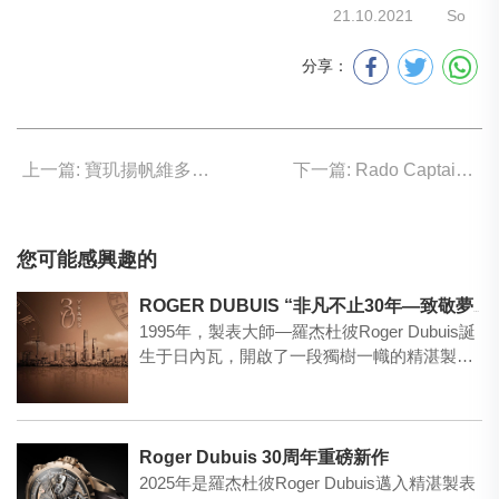
21.10.2021
So
分享：
上一篇: 寶玑揚帆維多利亞港
下一篇: Rado Captain Cook 獨一無二腕表
您可能感興趣的
ROGER DUBUIS “非凡不止30年—致敬夢想”品牌展
1995年，製表大師—羅杰杜彼Roger Dubuis誕
生于日內瓦，開啟了一段獨樹一幟的精湛製表
之旅…
Roger Dubuis 30周年重磅新作
2025年是羅杰杜彼Roger Dubuis邁入精湛製表