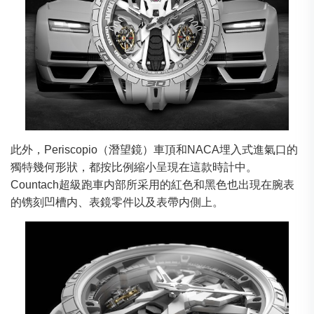
此外，Periscopio（潛望鏡）車頂和NACA埋入式進氣口的
獨特幾何形狀，都按比例縮小呈現在這款時計中。
Countach超級跑車内部所采用的紅色和黑色也出現在腕表
的镌刻凹槽内、表鏡零件以及表帶内側上。