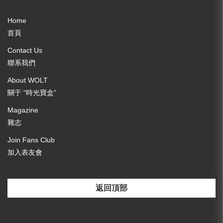
Home
首頁
Contact Us
聯系我們
About WOLT
關于 “時光寶盒”
Magazine
雜志
Join Fans Club
加入表友會
返回頂部
[email-subscribers-form id="3"]