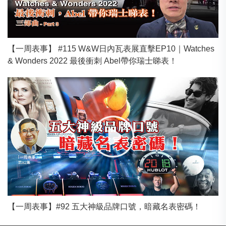
【一周表事】 #115 W&W日內瓦表展直擊EP10｜Watches
& Wonders 2022 最後衝刺 Abel帶你瑞士睇表！
【一周表事】#92 五大神級品牌口號，暗藏名表密碼！