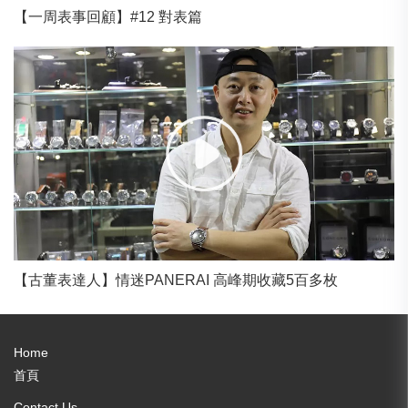
【一周表事回顧】#12 對表篇
【古董表達人】情迷PANERAI 高峰期收藏5百多枚
Home
首頁
Contact Us