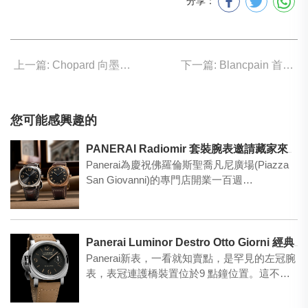
分享：
上一篇: Chopard 向墨西哥的亡靈節傳統致敬
下一篇: Blancpain 首款鈦合金Bathyscaphe問世
您可能感興趣的
PANERAI Radiomir 套裝腕表邀請藏家來一次沉浸式意大利體驗之旅！
Panerai為慶祝佛羅倫斯聖喬凡尼廣場(Piazza
San Giovanni)的專門店開業一百週…
Panerai Luminor Destro Otto Giorni 經典左手版Panerai再現！
Panerai新表，一看就知賣點，是罕見的左冠腕
表，表冠連護橋裝置位於9 點鐘位置。這不是
為了標奇立…