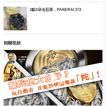
3點3😜去忍茶，PANERAI 372
相關視頻