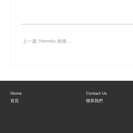
上一篇: Hermès 雄偉獅王向你問好
Home
Contact Us
首頁
聯系我們