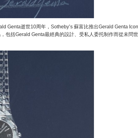
nta逝世10周年，Sotheby’s 蘇富比推出Gerald Genta Icon o
包括Gerald Genta最經典的設計、受私人委托制作而從未問