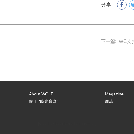
分享：
About WOLT
Magazine
關于 “時光寶盒”
雜志
[email-subscribers-form id="3"]