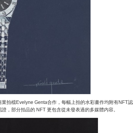
商業拍檔Evelyne Genta合作，每幅上拍的水彩畫作均附有NFT
真品認證，部分拍品的 NFT 更包含從未發表過的多媒體内容。