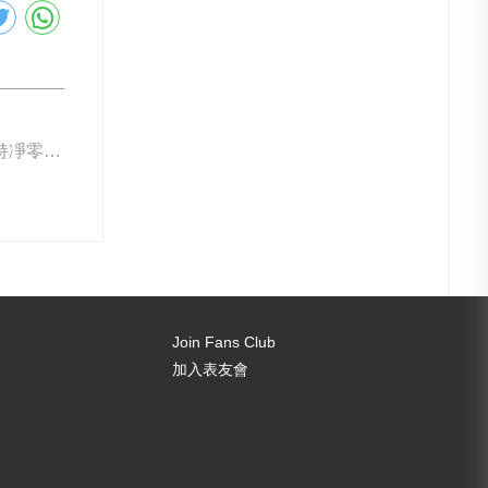
下一篇: IWC支持凈零碳排放 超音速客機
Join Fans Club
加入表友會