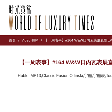
首頁
Video 視頻
【一周表事】#164 W&W日內瓦表展直擊EP
/
/
【一周表事】#164 W&W日內瓦表展直
Hublot,MP13,Classic Fusion Orlinski,宇舶,宇舶表,To