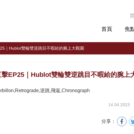
首頁
焦
25｜Hublot雙輪雙逆跳目不暇給的腕上大觀園
擊EP25｜Hublot雙輪雙逆跳目不暇給的腕上
urbillon,Retrograde,逆跳,飛返,Chronograph
14.04.2023
分享：