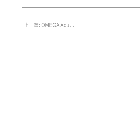
上一篇: OMEGA Aqua Terra Shades 奇幻之色