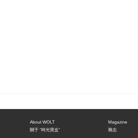
About WOLT
Magazine
關于 “時光寶盒”
雜志