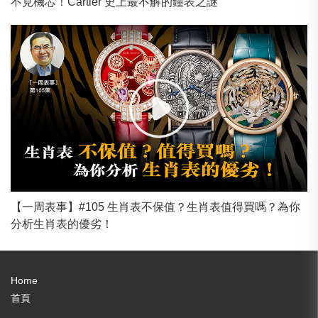
不見機芯！Cartier 史上最不解的鐘表之謎
【一周表事】#105 生肖表不保值？生肖表值得買嗎？為你
分析生肖表的優劣！
Home
首頁