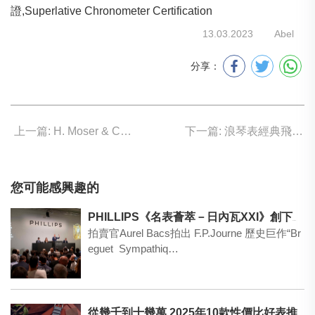
證,Superlative Chronometer Certification
13.03.2023
Abel
分享：
上一篇: H. Moser & Cie. 簡約萬年曆 披上钽金盔甲
下一篇: 浪琴表經典飛行員腕表回歸
您可能感興趣的
PHILLIPS《名表薈萃－日內瓦XXI》創下非凡佳績，總成交額逾4,300萬瑞郎
拍賣官Aurel Bacs拍出 F.P.Journe 歷史巨作“Br
eguet Sympathiq…