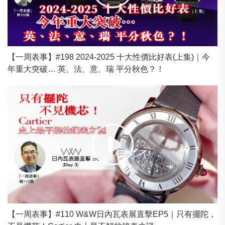
【一周表事】#198 2024-2025 十大性價比好表(上集)｜今
年重大突破… 英、法、意、瑞 平分秋色？！
【一周表事】#110 W&W日內瓦表展直擊EP5｜只有擺陀，