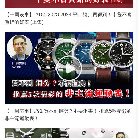
【一周表事】 #185 2023-2024 平、靚、買得到！十隻不會
買錯的好表 (上集)
【一周表事】#91 買不到鋼勞？不要沮喪！ 推薦5款精彩的
非主流運動表！