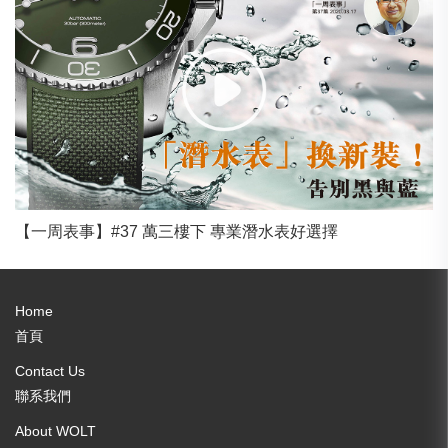
【一周表事】#37 萬三樓下 專業潛水表好選擇
Home
首頁
Contact Us
聯系我們
About WOLT