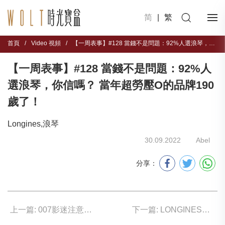
简
|
繁
首頁
/
Video 視頻
/
【一周表事】#128 當錢不是問題：92%人選浪琴，你信嗎？ 當年超勞壓O的品牌190歲了！
【一周表事】#128 當錢不是問題：92%人
選浪琴，你信嗎？ 當年超勞壓O的品牌190
歲了！
Longines,浪琴
30.09.2022
Abel
分享：
上一篇: 007影迷注意：占士邦60周年拍賣進行中……
下一篇: LONGINES誕生190周年推限量作