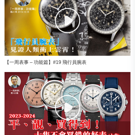
【一周表事 – 功能篇】#19 飛行員腕表