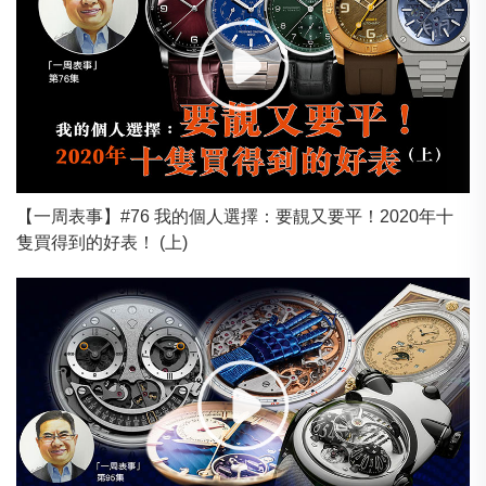
【一周表事】#76 我的個人選擇：要靚又要平！2020年十
隻買得到的好表！ (上)