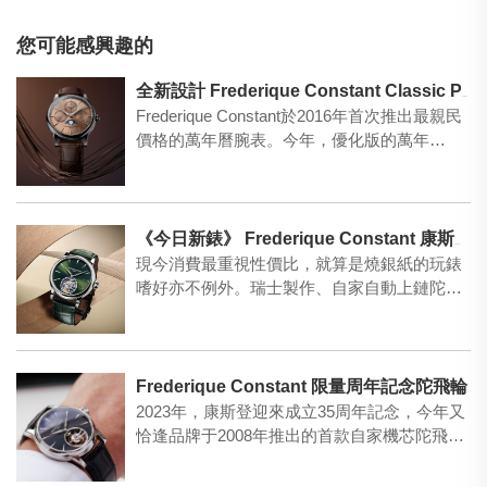
您可能感興趣的
全新設計 Frederique Constant Classic Perpetual Calendar Manufacture
Frederique Constant於2016年首次推出最親民
價格的萬年曆腕表。今年，優化版的萬年…
《今日新錶》 Frederique Constant 康斯登 Classic Tourbillon經典陀飛輪腕錶
現今消費最重視性價比，就算是燒銀紙的玩錶
嗜好亦不例外。瑞士製作、自家自動上鏈陀飛
輪機芯，採用39毫米…
Frederique Constant 限量周年記念陀飛輪
2023年，康斯登迎來成立35周年記念，今年又
恰逢品牌于2008年推出的首款自家機芯陀飛輪
機芯誕生第…