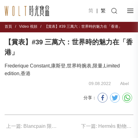
简
|
繁
首頁
/
Video 視頻
/
【賞表】#39 三萬六：世界時的魅力在「香港」
【賞表】#39 三萬六：世界時的魅力在「香
港」
Frederique Constant,康斯登,世界時腕表,限量,Limited
edition,香港
09.08.2022
Abel
分享：
上一篇: Blancpain 限量「文學」腕表問世
下一篇: Hermès 動物玩自拍