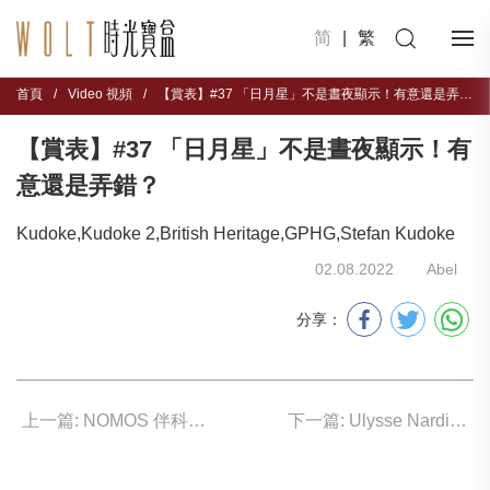
简
|
繁
首頁
/
Video 視頻
/
【賞表】#37 「日月星」不是晝夜顯示！有意還是弄錯？
【賞表】#37 「日月星」不是晝夜顯示！有
意還是弄錯？
Kudoke,Kudoke 2,British Heritage,GPHG,Stefan Kudoke
02.08.2022
Abel
分享：
上一篇: NOMOS 伴科學家游曆萊茵河
下一篇: Ulysse Nardin 守護鲨魚未來