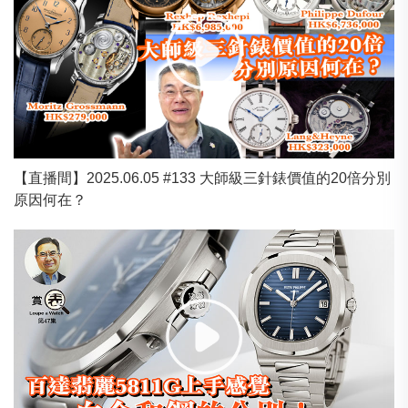
【直播間】2025.06.05 #133 大師級三針錶價值的20倍分別
原因何在？