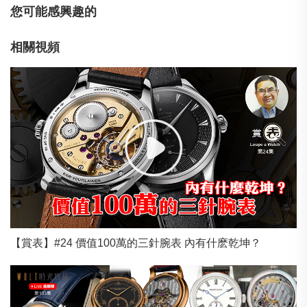
您可能感興趣的
相關視頻
【賞表】#24 價值100萬的三針腕表 內有什麽乾坤？