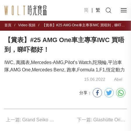
简
|
繁
首頁
/
Video 視頻
/
【賞表】#25 AMG One車主專享IWC 買唔到，睇吓都好！
【賞表】#25 AMG One車主專享IWC 買唔
到，睇吓都好！
IWC, 萬國表,Mercedes-AMG,Pilot’s Watch,陀飛輪,平治車
隊,AMG One,Mercedes Benz, 跑車,Formula 1,F1,恆定動力
15.06.2022
Abel
分享：
上一篇: Grand Seiko 來一趟日本春日之旅
下一篇: Glashütte Original 全新機芯登場