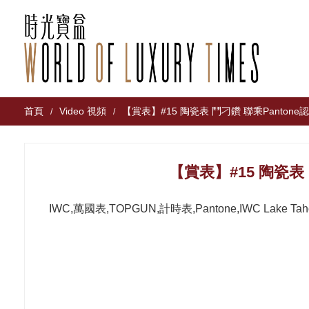
首頁
Video 視頻
【賞表】#15 陶瓷表 鬥刁鑽 聯乘Panton
/
/
【賞表】#15 陶瓷表
IWC,萬國表,TOPGUN,計時表,Pantone,IWC Lake Ta