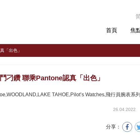
首頁
焦
e認真「出色」
 鬥刁鑽 聯乘Pantone認真「出色」
hoe,WOODLAND,LAKE TAHOE,Pilot’s Watches,飛行員腕表系
26.04.2022
分享：