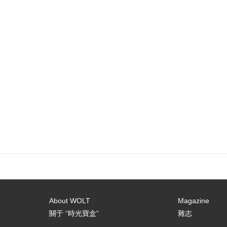
About WOLT
Magazine
關于 “時光寶盒”
雜志