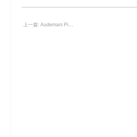
上一篇: Audemars Piguet 「50周年」版陀飛輪